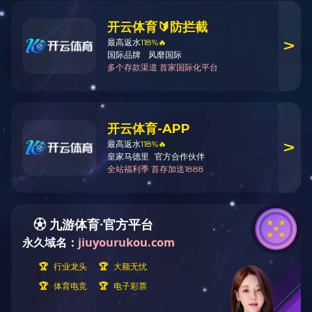
辊封式敷料贴切片包装机
模封式敷料贴切片包装机
世界杯压球官网_世界杯(中国)
世界杯压球官网_世界杯(中国)



首页
电话
短信