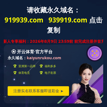
九游体育网页版登录入口
|
星空在线平台
|
乐动手机入口
|
开云在线（中国）


唯一官方网站
|
Ledong官方网站
|
MK·体育（中国）官方网站
|
开云·官方端网
页版登录入口
|
米兰体育线上平台
|
开云集团官网_开云集团(中国)
|




产品
新闻
案例
联系
产品展示
更多 +
PRODUCTS