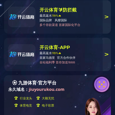
辊封式敷料贴切片包装机
模封式敷料贴切片包装机
世界杯压球官网_世界杯(中国)
世界杯压球官网_世界杯(中国)



首页
电话
短信