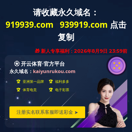
九游体育网页版登录入口
|
星空在线平台
|
乐动手机入口
|
开云在线（中国）


唯一官方网站
|
Ledong官方网站
|
MK·体育（中国）官方网站
|
开云·官方端网
页版登录入口
|
米兰体育线上平台
|
开云集团官网_开云集团(中国)
|




产品
新闻
案例
联系
产品展示
更多 +
PRODUCTS